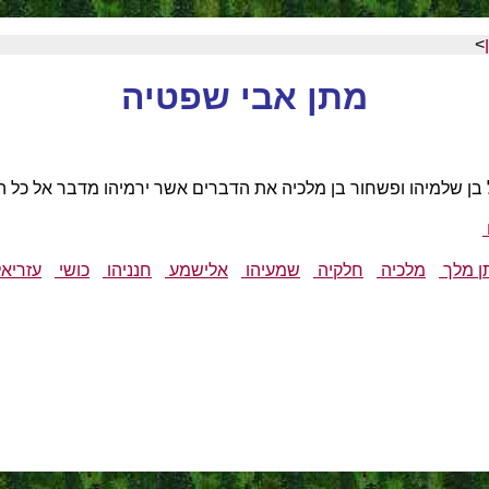
>
מתן אבי שפטיה
ן מלך
מלכיה
חלקיה
שמעיהו
אלישמע
חנניהו
כושי
עזריא