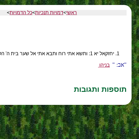
ראשי
>
דמויות תנכיות
>
כל הדמויות
>
יחזקאל יא 1: ותשא אתי רוח ותבא אתי אל שער בית ה' הקדמוני הפונה קדימה והנה בפתח השער עשרים וחמשה איש ואראה בתוכם את יאזניה בן עזר ואת פלטיהו בן בניהו שרי העם.
אב:
בניהו
תוספות ותגובות