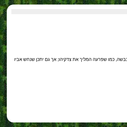
כבשה, כמו שפרעה המליך את צדקיהו; אך גם יתכן שנחש אביו