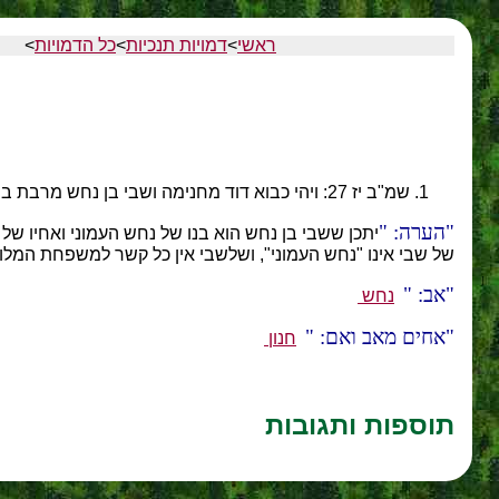
ראשי
>
דמויות תנכיות
>
כל הדמויות
>
שמ"ב יז 27: ויהי כבוא דוד מחנימה ושבי בן נחש מרבת בני עמון ומכיר בן עמיאל מלא דבר וברזלי הגלעדי מרגלים.
הערה:
יתכן ששבי בן נחש הוא בנו של נחש העמוני ואחיו ש
של שבי אינו "נחש העמוני", ושלשבי אין כל קשר למשפחת המלו
אב:
נחש
אחים מאב ואם:
חנון
תוספות ותגובות