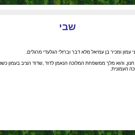
שבי
ל חנון, והוא מלך ממשפחת המלוכה הנאמן לדוד ,שדוד הציב בעמון כש
כה העמונית.