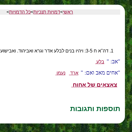
ראשי
>
דמויות תנכיות
>
כל הדמויות
>
דה"א ח 3-5: ויהיו בנים לבלע אדר וגרא ואביהוד. ואבישוע ונעמן ואחוח. וגרא ושפופן וחורם.
אב:
בלע
אחים מאב ואם:
ארד
נעמן
צאצאים של אחוח
תוספות ותגובות