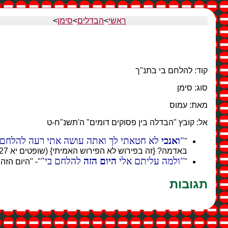
ראשי
>
הבדלים
>
סימן
>
קוד: להלחם בי בתנ"ך
סוג: סימן
מאת: עמוס
אל: קובץ "הבדלה בין פסוקים דומים" ה'תשנ"ח-ט
ואנכי
לא חטאתי לך ואתה עושה אתי רעה להלחם 
"
באדמה? {זה בפירוש לא הפירוש האמיתי} (שופטים יא 27)
ולמה עליתם אלי
היום הזה
להלחם בי
"
"- "היום הזה
תגובות