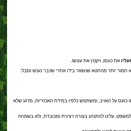
עליו
את כעסו, ויקטין את עונשו.
חטא חמור יותר מהחטא שנשאר בידו אחרי שכבר נענש וסבל:
 כועס על האויב, ומשתמש כלפיו במידת האכזריות, מדוע שלא
ם למשפט, עלינו להתנהג בצורה רצינית ומכובדת, ולא בשמחה