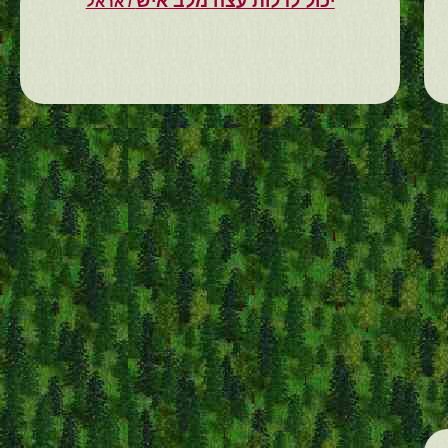
יכול לדלות עצה מלב איש
/ אראל