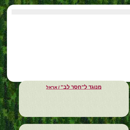
מנוגד ל"חסר לב"
/ אראל