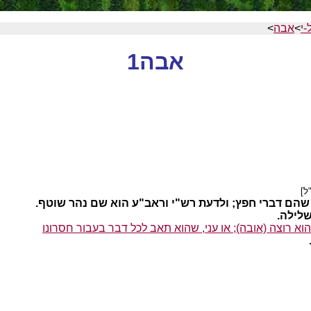
-י
>
אבה
>
אבה1
ל]
 שהם דברי חפץ; ולדעת רש"י וראב"ע הוא שם נהר שוטף.
שלילה.
א רוצה (אובה); או עני, שהוא תאב לכל דבר בעבור חסרונו