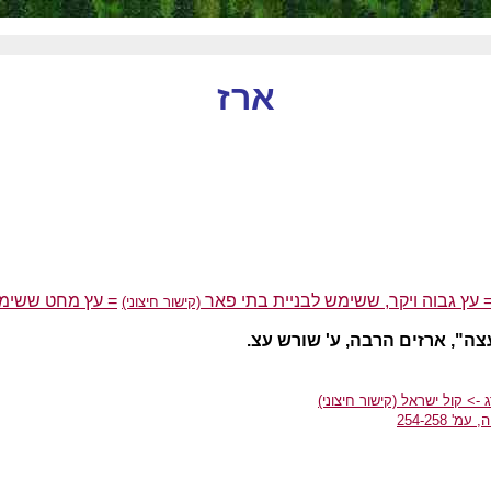
ארז
 עץ גבוה ויקר, ששימש לבניית בתי פאר
= עץ מחט ששימש 
(קישור חיצוני)
עצה", ארזים הרבה, ע' שורש עצ.
ג -> קול ישראל
(קישור חיצוני)
 254-258