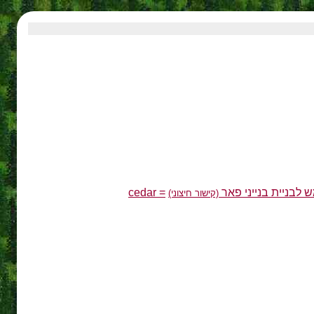
לבניית בנייני פאר
= cedar
(קישור חיצוני)