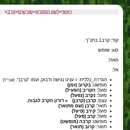
ראשי
>
לשון המקרא
>
שורשים
>
קרב
>
קוד: קרב1 בתנ"ך
סוג: שזמש
מאת:
אל:
הגדרה_כללית:
= ענינו נגישה ודבוק, ועמו "קרבן".
[שבי"ל]
מופשט:
בקרוב (זמן)
פועל:
הקריב (הפעיל)
פועל:
נקרב (נפעל)
עצם:
קֹרבן (קרבן)
= דורון הקרב לגבוה.
תואר:
קֻרבן (שם מתואר)
פועל:
קירב (פיעל)
פועל:
קרַב (פעל)
מופשט:
קרבה (מופשט)
תואר:
קרוב (תואר)