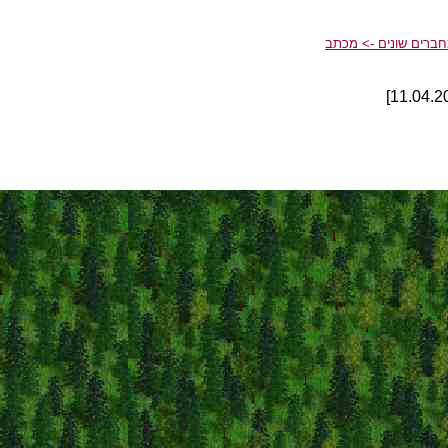
ברים שונים -> מכתב