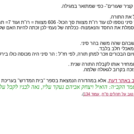
חזיר אותו לקבלת התורה שנית .
נזכה בקרוב לגאולה שלמה.
ב באתר דעת
, אלא במהדורה הנמצאת בספר "בית המדרש" בעריכת אה
 הקב״ה: הואיל ויצחק אביהם נעקד עליו, נאה לבניו לקבל עלי
.
ב על תהלים ס"ח, עמוד 134
)