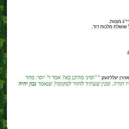
וסיני מהיכן בא? אמר ר' יוסי: מהר
רן יעללינעק: "
ו תורה. ומנין שעתיד לחזור למקומו? שנאמר
נכון יהיה