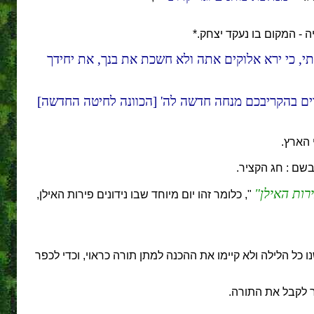
 - המקום בו נעקד יצחק.*
י, כי ירא אלוקים אתה ולא חשכת את בנך, את יחידך
רים בהקריבכם מנחה חדשה לה' [הכוונה לחיטה החדשה]
 הארץ.
בשם : חג הקציר.
רות האילן
", כלומר זהו יום מיוחד שבו נידונים פירות האילן,
ו כל הלילה ולא קיימו את ההכנה למתן תורה כראוי, וכדי לכפר
 לקבל את התורה.