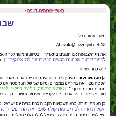
ראשי
>
פורומים, דיונים
>
שבוע
מאת: אהובה קליין
אל: Ahuvak @ bezeqint.net
את חג השבועות אנו חוגגים בתאריך: ו' בסיוון, והמקור לכך הוא:
לספור שבעה שבועות ועשית חג שבועות לה' אלוקיך
" [דבר
לחג כמה שמות:
א]
חג השבועות
: מעניין כי התורה איננה מציינת את התאריך ה
הפסח מציין את גאולתנו ממצרים ומיום שני של חג הפסח אנו סו
משרשי המצווה, על צד הפשט, לפי שכ
מסביר ספר החינוך: "
טוב ומשמח - סופר את הימים לקראת האירוע החשוב - כך ישראל
ב] חג מתן תורה: בחג השבועות הקב"ה כרת ברית עם ישראל ונתן
הקולות ואת הלפידים ואת קול השופר ואת ההר עשן וירא הע
היא לשם כריתת ברית בין עם ישראל למלך מלכי המלכים - כתוצ