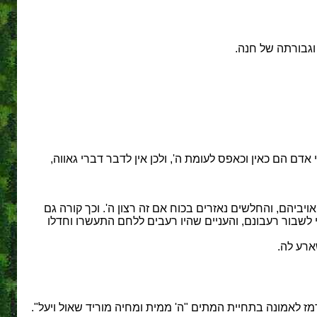
וגבורתה של חנה.
אדם הם כאין וכאפס לעומת ה', ולכן אין לדבר דברי גאווה,
ויביהם, והחלשים נאזרים בכוח אם זה רצון ה'. וכך קורה גם
לשבור רעבונם, והעניים שהיו רעבים ללחם התעשרו וחדלו
ארע לה.
ז לאמונה בתחיית המתים "ה' ממית ומחיה מוריד שאול ויעל".