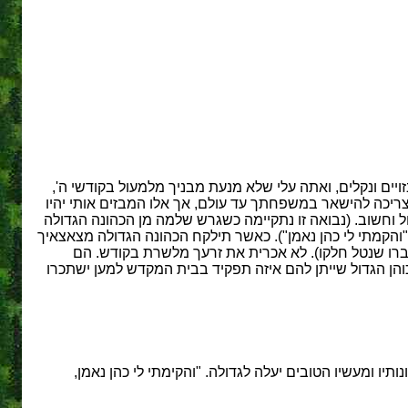
יים ונקלים, ואתה עלי שלא מנעת מבניך מלמעול בקודשי ה',
ריכה להישאר במשפחתך עד עולם, אך אלו המבזים אותי יהיו
דול וחשוב. (נבואה זו נתקיימה כשגרש שלמה מן הכהונה הגדולה
"והקמתי לי כהן נאמן"). כאשר תילקח הכהונה הגדולה מצאצאיך
חברו שנטל חלקו). לא אכרית את זרעך מלשרת בקודש. הם
והן הגדול שייתן להם איזה תפקיד בבית המקדש למען ישתכרו
יו ומעשיו הטובים יעלה לגדולה. "והקימתי לי כהן נאמן,