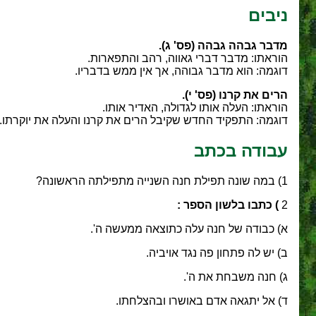
ניבים
מדבר גבהה גבהה (פס' ג).
הוראתו: מדבר דברי גאווה, רהב והתפארות.
דוגמה: הוא מדבר גבוהה, אך אין ממש בדבריו.
הרים את קרנו (פס' י).
הוראתו: העלה אותו לגדולה, האדיר אותו.
דוגמה: התפקיד החדש שקיבל הרים את קרנו והעלה את יוקרתו.
עבודה בכתב
1) במה שונה תפילת חנה השנייה מתפילתה הראשונה?
2
) כתבו בלשון הספר
:
א) כבודה של חנה עלה כתוצאה ממעשה ה'.
ב) יש לה פתחון פה נגד אויביה.
ג) חנה משבחת את ה'.
ד) אל יתגאה אדם באושרו ובהצלחתו.