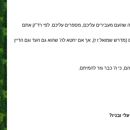
עה שהעם מעבירים עליכם, מספרים עליכם. לפי רד"ק אתם
מדרש שמואל ז ז), אך אם יחטא לה' שהוא גם העד וגם הדיין
ם, כי ה' כבר גזר להמיתם.
י ובניו?