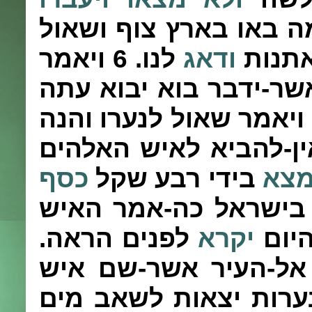
 באו בארץ צוף ושאול
אתנות
ודאג
לנו.
6
ויאמר
שר-ידבר בוא יבוא עתה
ויאמר שאול לנערו והנה
ין-להביא לאיש האלהים
מצא
בידי רבע שקל
כסף
בישראל כה-אמר האיש
היום
יקרא
לפנים הראה.
 אל-העיר אשר-שם איש
רות יצאות לשאב מים