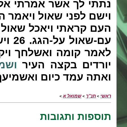
נתתי לך אשר אמרתי אל
וישם לפני שאול ויאמר ה
העם קראתי ויאכל שאול
עם-שאול על-הגג.
26
ויש
לאמר קומה ואשלחך ויק
יורדים בקצה העיר
ושמ
ואתה עמד כיום ואשמיעך
ראשי
תנ''ך
שמואל א
>
>
>
תוספות ותגובות