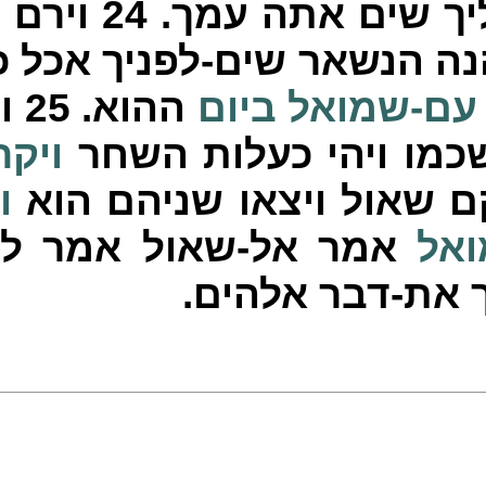
יך שים אתה עמך.
24
וירם 
נה הנשאר שים-לפניך אכל כ
עם-שמואל
ביום
ההוא.
25
וי
כמו ויהי כעלות השחר
ויקר
ם שאול ויצאו שניהם הוא
ו
ואל
אמר אל-שאול אמר ל
 את-דבר אלהים.