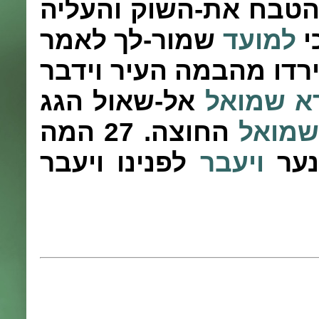
הטבח את-השוק והעליה
י
למועד
שמור-לך לאמר
רדו מהבמה העיר וידבר
א
שמואל
אל-שאול הגג
שמואל
החוצה.
27
המה
נער
ויעבר
לפנינו ויעבר