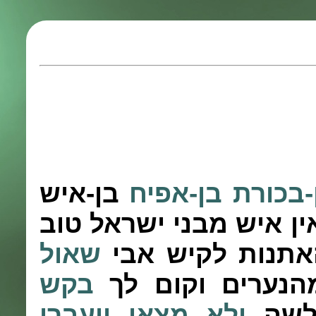
-בכורת
בן-אפיח
בן-איש
ין איש מבני ישראל טוב
תנות לקיש אבי
שאול
נערים וקום לך
בקש
לשה
ולא מצאו
ויעברו