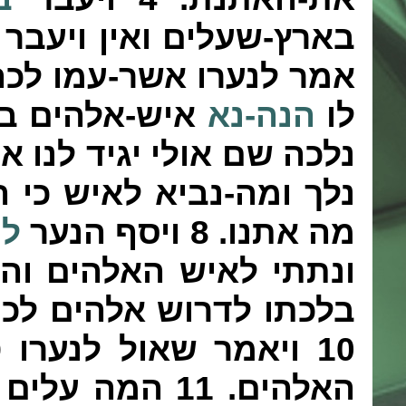
בארץ-שעלים ואין ויעבר 
אמר לנערו אשר-עמו לכה
לו
הנה-נא
איש-אלהים בע
נלכה שם אולי יגיד לנו א
נלך ומה-נביא לאיש כי 
מה אתנו.
8
ויסף הנער
לע
ונתתי לאיש האלהים והג
בלכתו לדרוש אלהים לכו
10
ויאמר שאול לנערו ט
האלהים.
11
המה עלים 