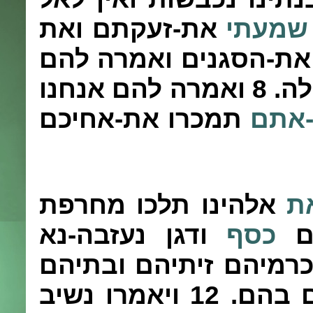
שמעתי
את-זעקתם ואת
את-הסגנים ואמרה להם
לה.
8
ואמרה להם אנחנו
-אתם
תמכרו את-אחיכם
ת
אלהינו תלכו מחרפת
הם
כסף
ודגן נעזבה-נא
רמיהם זיתיהם ובתיהם
ם בהם.
12
ויאמרו נשיב