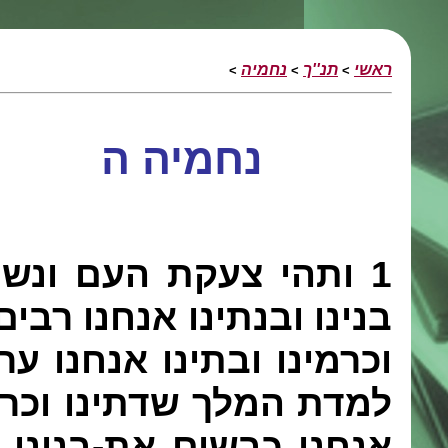
ראשי
תנ''ך
נחמיה
>
>
>
נחמיה ה
1
ותהי צעקת העם ונשיה
בנינו ובנתינו אנחנו רבים
וכרמינו ובתינו אנחנו ע
למדת המלך שדתינו וכרמ
אנחנו כבשים את-בנינו ו