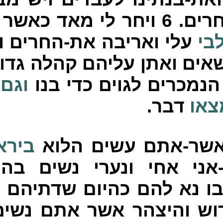
חרים.
6
ויחר לי מאד כאשר
בי
עלי ואריבה את-החרים ו
אים ואתן עליהם קהלה גדו
הנמכרים לגוים כדי בנו
וגם
צאו
דבר.
אשר-אתם עשים הלוא
בירא
אני אחי ונערי נשים ב
ו נא להם כהיום שדתיהם כ
וש והיצהר אשר אתם נשי