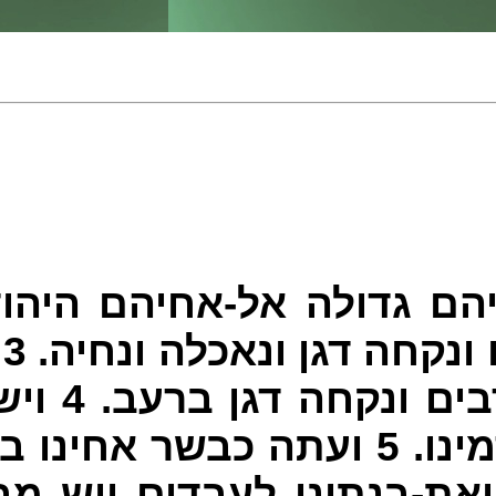
ם גדולה אל-אחיהם היהו
 ונקחה דגן ונאכלה ונחיה.
3
ו
רבים ונקחה דגן ברעב.
4
ויש
ינו.
5
ועתה כבשר אחינו בשר
את-בנתינו לעבדים ויש מב