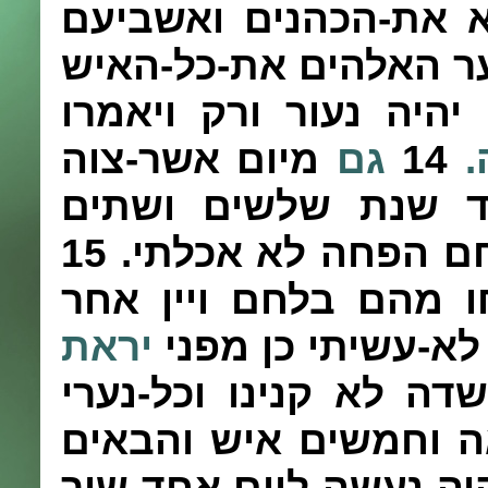
 את-הכהנים ואשביעם
ער האלהים את-כל-האיש
יהיה נעור ורק ויאמרו
.
14
גם
מיום אשר-צוה
ד שנת שלשים ושתים
ם הפחה לא אכלתי.
15
ו מהם בלחם ויין אחר
לא-עשיתי כן מפני
יראת
ה לא קנינו וכל-נערי
ה וחמשים איש והבאים
ה נעשה ליום אחד שור