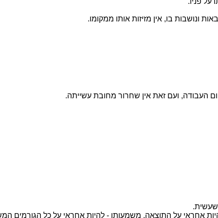
 על פניו.
אות ונושבות בו, אין מזיזות אותו ממקומו.
ם העבודה, ועם זאת אין שחרור מחובת עשייתה.
שעשית.
ות אחראי על התוצאה, משמעותו - להיות אחראי על כל הגורמים המשפי