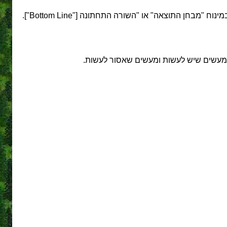
ן התוצאה" או "השורה התחתונה ["Bottom Line"].