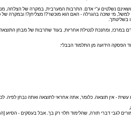
י, ושאינם נשלטים ע"י אדם. התרבות המערבית, במקרה של הצלחה, מ
למשל, מי שזכה בהגרלה - האם הוא מוכשר?! מצליחן?! ובמקרה של כ
ו בשליטתך.
במרכז, ומחנכת לנטילת אחריות, בעוד שתרבות של מבחן התוצאה מע
 הפסקה הידועה מן התלמוד הבבלי:
שית - אין תוצאה. כלומר, אתה אחראי לתוצאה ואתה נבחן לפיה. לכא
ורים לגבי דברי תורה, שהלימוד תלוי רק בך. אבל בעסקים - הסיוע [ה