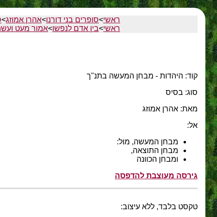
ראשי
>
סופרים בני דורנו
>
אהרן אמוזג
>
ס
ראשי
>
בין אדם לנפשו
>
אמור מעט ועש
קוד: היהדות - מבחן המעשה בתנ"ך
סוג: בסיס
מאת: אהרן אמוזג
אל:
מבחן המעשה, מול:
מבחן התוצאה,
ומבחן הכוונה
גירסה מעוצבת להדפסה
טקסט בלבד, ללא עיצוב: