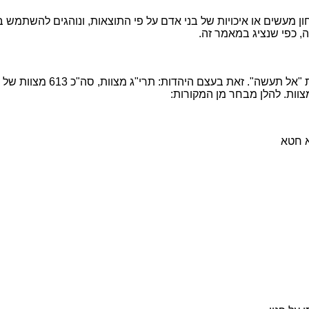
ים או איכויות של בני אדם על פי התוצאות, ונוהגים להשתמש במינוח "מבח
, כפי שנציג במאמר זה.
ות: תרי"ג מצוות, סה"כ 613 מצוות של מעשים שיש לעשות ומעשים שאסור לעשות.
ות. להלן מבחר מן המקורות:
א חטא