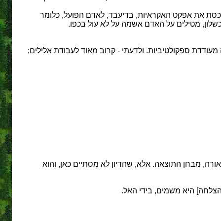
נכסת את אפקט האקראיות, בדיעבד, לאדם הפועל, כלומר
שלון, מטילים על האדם אשמה על לא עול בכפו.
ודדת ספקולטיביות. ולדעתי - קרוב מאוד לעבודת אלילים;
ורה, מבחן התוצאה. אלא, שהדיון לא מסתיים כאן, והוא
הצלחה] היא משמים, בידי האל.