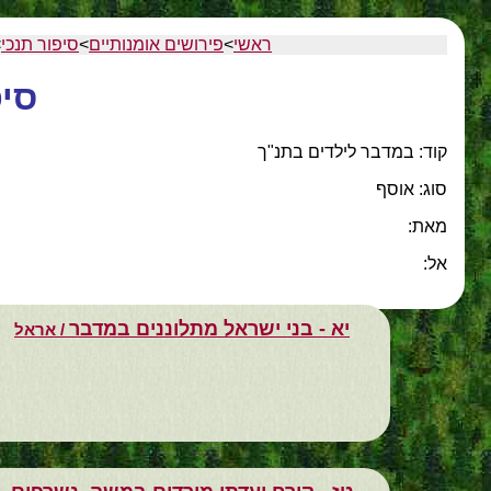
ראשי
>
פירושים אומנותיים
>
סיפור תנכי
>
סיפ
קוד: במדבר לילדים בתנ"ך
סוג: אוסף
מאת:
אל:
יא - בני ישראל מתלוננים במדבר
/ אראל