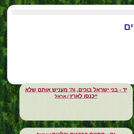
ים
יד - בני ישראל בוכים, וה' מעניש אותם שלא
ייכנסו לארץ
/ אראל