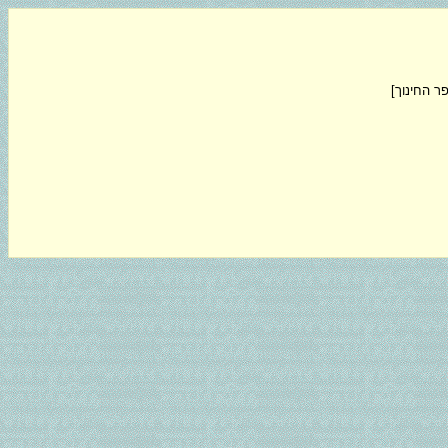
ר החינוך]