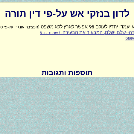
לדון בנזקי אש על-פי דין תורה
 יעמדו יחדיו לעולם ואי אפשר לארץ ללא משפט
[חפציבה אונגר, על-פי ספ
שדה--שלם ישלם, המבעיר את הבעירה.
/ שמות כב 5
משפט
תוספות ותגובות