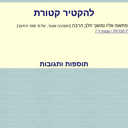
להקטיר קטורת
ומתאוה אליו ומושך הלב הרבה
[חפציבה אונגר, על-פי ספר החינוך]
 הנרות
/ שמות ל 7
תוספות ותגובות