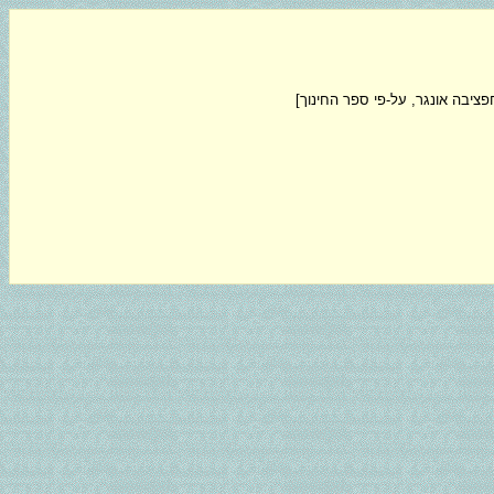
ציבה אונגר, על-פי ספר החינוך]