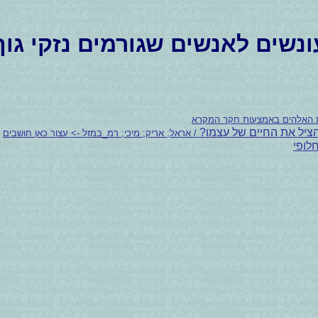
ונשים לאנשים שגורמים נזקי גוף
ת האלהים באמצעות חקר המקרא
הציל את החיים של עצמו?
/ אראל; אריק; מיכי; רמ_במזל -> עצור כאן חושבים
לופי