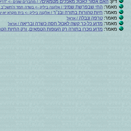
דיון:
האם אסור לאכול מאכלים מטמאים?
/ מחברים שונים -> "דר
מאמר:
החי שבפרשת שמיני
/ אלקנה ביליק -> בשדה חמד ה'תשכ"ב 
מאמר:
חיות טהורות בתורה ובנ"ך
/ אלקנה ביליק -> בית מקרא יא-יב
מאמר:
טרפה ונבלה
/ אראל
מאמר:
מדוע כל-כך קשה לאכול חסה כשרה ובריאה
/ אראל
מאמר:
מדוע נזכרו בתורה רק העופות הטמאים, ורק החיות הט