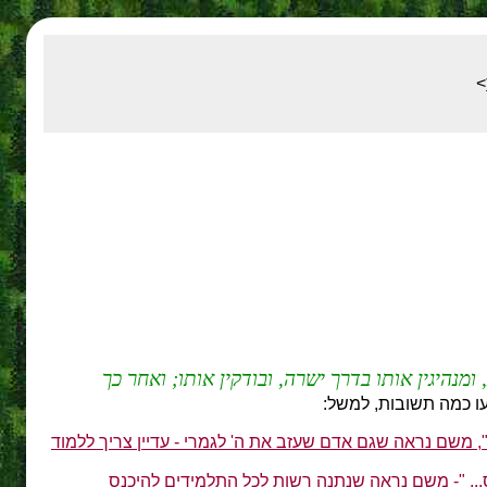
>
מנהיגין אותו בדרך ישרה, ובודקין אותו; ואחר כך
ו כמה תשובות, למשל:
.", משם נראה שגם אדם שעזב את ה' לגמרי - עדיין צריך ללמוד
... "- משם נראה שנתנה רשות לכל התלמידים להיכנס