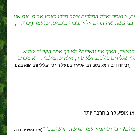
ם, שנאמר ואלה המלכים אשר מלכו בארץ אדום. אם אני
י עשו. ואין הרים אלא עובדי כוכבים, שנאמר (זכריה ו,
 המשיח, האיך אנו נגאלים? לא כך אמר הקב"ה שהוא
גון שגליתם כולכם. ולא עוד, אלא שהמלכות היא מכתב
"
(רבי יודן ורבי חמא בשם רבי אליעזר בנו של ר' יוסי הגלילי ורב הונא בשם
ז מופיע קרוב הרבה יותר.
סה מהם? רבי תנחומא אמר שלשה חדשים...
"
(שיר השירים רבה