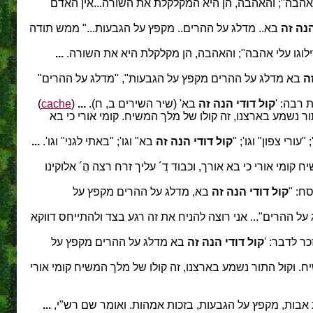
לי אהבה"; והאהבה, הן היא המקלקלת את השורה...אין האדם
הנה זה
בא.. מדלג על ההרים.. מקפץ על הגבעות..." ממש תודה
"ודילוגו עלי אהבה"; והאהבה, הן מקלקלת היא את השורה.
...
זה
בא מדלג על ההרים מקפץ על הגבעות", "מדלג על ההרים"
 רבה: '
קול דודי הנה זה
בא' (שיר השירים ב, ח).
...
(
cache
)
ר נשמע בארצנו, זה קולו של מלך המשיח. קומי אורי כי בא
רי צפון" וגו'; "
קול דודי הנה זה
בא" וגו'; "באתי לגני" וגו'.
...
ומי אורי כי בא אורך, וכבוד דֲ´ עליך זרח רצה הֲ´ אלוקינו
ח: "
קול דודי הנה זה
בא, מדלג על ההרים מקפץ על
ל ההרים"... אני רוצה להניח את זה רגע בצד ולהתייחס דווקא
ר לדבר: '
קול דודי הנה זה
בא מדלג על ההרים מקפץ על
. וקול התור נשמע בארצנו, זה קולו של מלך המשיח קומי אורי
...