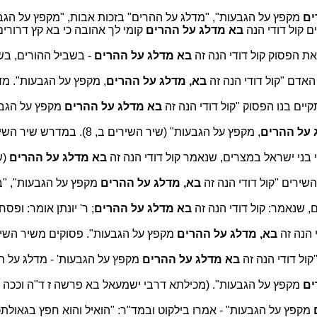
ים
מקפץ על הגבעות", "מדלג על ההרים" בזכות אבות, "מקפץ על הגבע
 קול דודי הנה
בא מדלג על ההרים
קומי לך אהובה כי בא קץ דרורים
ת הפסוק קול דודי הנה זה
בא מדלג על ההרים
- בשביל ההורים, בשב
 האדם "קול דודי הנה זה
בא, מדלג על ההרים
, מקפץ על הגבעות". מד
יים בנו הפסוק "קול דודי הנה זה
בא מדלג על ההרים
מקפץ על הגבעו
 על ההרים
, מקפץ על הגבעות" (שיר הש
בני ישראל במצרים, שנאמר קול דודי הנה זה
בא מדלג על ההרים
(ש
שירים "קול דודי הנה זה
בא, מדלג על ההרים
מקפץ על הגבעות", "ב
, שנאמר: קול דודי הנה זה
בא מדלג על ההרים
; ר' יונתן אומר: ופס
י הנה זה
בא, מדלג על ההרים
מקפץ על הגבעות". פסוקים משיר השיר
'קול דודי הנה זה
בא מדלג על ההרים
מקפץ על הגבעות' - מדלג על הה
ים
מקפץ על הגבעות". (מכילתא דרבי ישמעאל בא פרשה ז ד"ה וככה תאכ
מקפץ על הגבעות" - אמרו בילקוט ובמד"ר: "הואיל והוא חפץ בגאולת