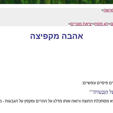
אישה
>
ם
>
חג פסח
>
יציאת מצרים
>
אהבה מקפיצה
 פיסיים ונפשיים:
ַל הַגְּבָעוֹת!
"
 מסתכלת החוצה ורואה אותו מדלג על ההרים ומקפץ על הגבעות - מ