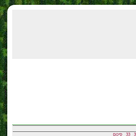
3
33
סיכום