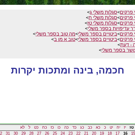
 פרקים
>
סגלות משלי ג
>
 פרקים
>
סגלות משלי ח
>
 פרקים
>
סגלות משלי טז
>
ר עדיפויות בספר משלי
>
 פרקים
>
ביטויים בספר משלי
>
מה טוב בספר משלי
>
 פרקים
>
ביטויים בספר משלי
>
טוב א מן ב
>
 - דעת
>
ושר בספר משלי
>
חכמה, בינה ומתכות יקרות
טז
יז
יח
יט
כ
כא
כב
כג
כד
כה
כו
כז
כח
כט
ל
לא
2
31
30
29
28
27
26
25
24
23
22
21
20
19
18
17
16
1