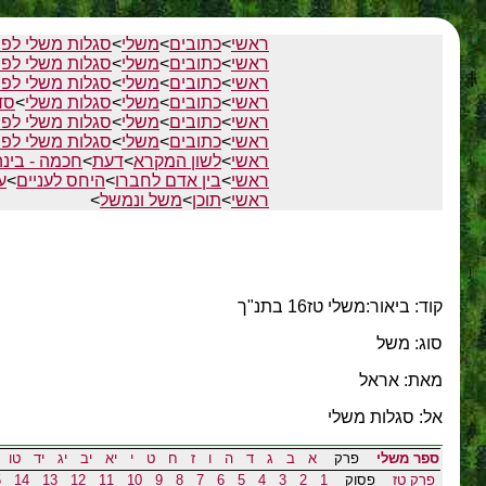
ראשי
>
כתובים
>
משלי
>
סגלות משלי לפי
ראשי
>
כתובים
>
משלי
>
סגלות משלי לפי
ראשי
>
כתובים
>
משלי
>
סגלות משלי לפי
ראשי
>
כתובים
>
משלי
>
סגלות משלי
>
סד
ראשי
>
כתובים
>
משלי
>
סגלות משלי לפי
ראשי
>
כתובים
>
משלי
>
סגלות משלי לפי
ראשי
>
לשון המקרא
>
דעת
>
חכמה - בינה
ראשי
>
בין אדם לחברו
>
היחס לעניים
>
ע
ראשי
>
תוכן
>
משל ונמשל
>
קוד: ביאור:משלי טז16 בתנ"ך
סוג: משל
מאת: אראל
אל: סגלות משלי
ספר משלי
פרק
א
ב
ג
ד
ה
ו
ז
ח
ט
י
יא
יב
יג
יד
טו
פרק טז
פסוק
1
2
3
4
5
6
7
8
9
10
11
12
13
14
5