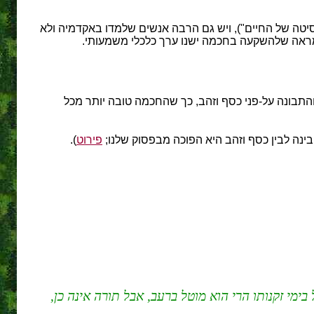
יטה של החיים"), ויש גם הרבה אנשים שלמדו באקדמיה ולא
 מראה שלהשקעה בחכמה ישנו ערך כלכלי משמעותי.
תבונה על-פני כסף וזהב, כך שהחכמה טובה יותר מכל
ינה לבין כסף וזהב היא הפוכה מבפסוק שלנו;
פירוט
).
בימי זקנותו הרי הוא מוטל ברעב, אבל תורה אינה כן,