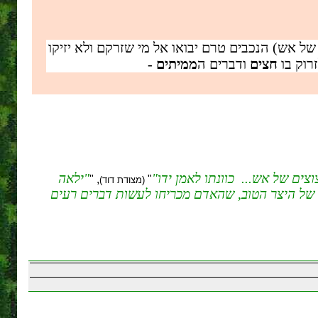
של אש) הנכבים טרם יבואו אל מי שזרקם ולא יזיקו
זרוק בו
חצים
ודברים ה
ממיתים
-
וצים של אש... כוונתו לאמן ידו
ילאה
, "
"
(מצודת דוד)
עה של היצר הטוב, שהאדם מכריחו לעשות דברים רעים