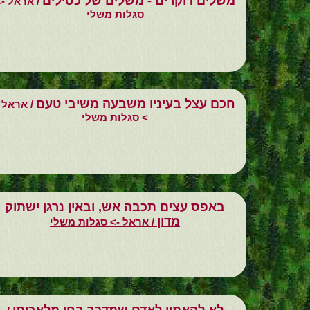
משלים דוקרים - משלים של כסילים
/ אראל ->
סגלות משלי
חכם עצל בעיניו משבעה משיבי טעם
/ אראל 
> סגלות משלי
באפס עצים תכבה אש, ובאין נרגן ישתוק
מדון
/ אראל -> סגלות משלי