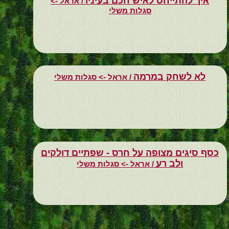
איך להתייחס לאיש חכם בעיניו
/ אראל ->
סגלות משלי
לא לשחק במרמה
/ אראל -> סגלות משלי
כסף סיגים מצופה על חרס - שפתיים דולקים
ולב רע
/ אראל -> סגלות משלי