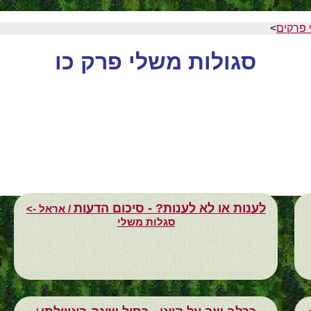
 פרקים
>
סגולות משלי פרק כו
לענות או לא לענות? - סיכום הדעות
/ אראל ->
סגלות משלי