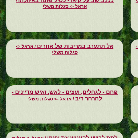
ככלב שב על קיאו - כסיל שונה באיוולתו
/
אראל -> סגלות משלי
אל תתערב במריבות של אחרים
-
/ אראל ->
סגלות משלי
פחם - לגחלים, ועצים - לאש, ואיש מדיינים -
לחרחר ריב
/ אראל -> סגלות משלי