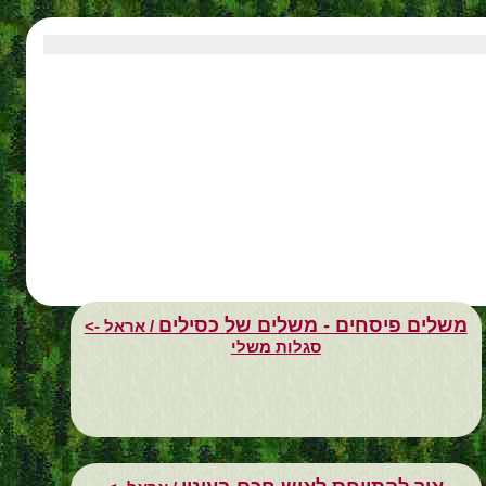
משלים פיסחים - משלים של כסילים
/ אראל ->
סגלות משלי