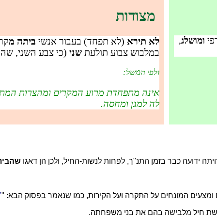
מצודות
רפי
ומושלג
,
לא תירא
(לא תפחד) בעבור אנשי
ביתה מ
קרי
במלבוש צבוע תולעת
שני
(כי צבע השני, שהו
ולפי המשל:
אינה מתפחדת מרוע המקרים ומהצרות המתר
לה למגן ומחסה.
יתה ידועה כבר בזמן התנ"ך, לפחות לנשות-החיל, ולכן הן דאגו
שהבית
ומצעים המונחים על התקרה ועל הקירות, כמו שנאמר בפסוק הבא: "
אשת חיל מלבישה בהם את בני משפחתה.