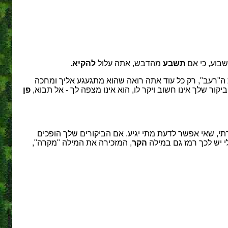
שבוע, כי אם
תשבע
מהדבש, אתה עלול
להקיא
.
 את ה"רעב", רק כל עוד אתה רואה שהוא מתגעגע אליך ומחכה
קור שלך אינו חשוב ויקר לו, הוא אינו מצפה לך - אל תבוא,
פן
תי, שאי אפשר לדעת מתי יגיע. אם הביקורים שלך הופכים
י יש לכך רמז גם במילה
הקר
, המזכירה את המילה "מקרה",