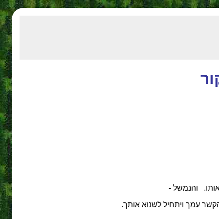
ור
ותו. והנמשל -
שר עמך ויתחיל לשנוא אותך.