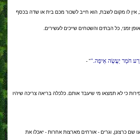
 אין לו מקום לשבת, הוא חייב לשכור מכם בית או שדה בכסף
באופן זמני, כל הבתים והשטחים שייכים לעשירים.
ְזֶרַע חֹמֶר יַעֲשֶׂה אֵיפָה.
" -
ירות כי לא תמצאו מי שיעבד אותם. כלכלה בריאה צריכה שיהיו
שם כרצונן, וגרים - אורחים מארצות אחרות - יאכלו את