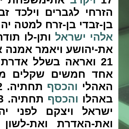
הזרחי לגברים וילכד זב
בן-זבדי בן-זרח למטה יה
אלהי ישראל
ותן-לו תוד
את-יהושע ויאמר אמנה א
21
ואראה בשלל אדרת 
אחד חמשים שקלים מש
האהלי
והכסף
תחתיה.
2
באהלו
והכסף
תחתיה.
3
ישראל ויצקם לפני יה
ואת-האדרת ואת-לשון