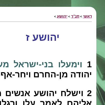
ראשי
תנ''ך
יהושע
>
>
>
יהושע ז
1
וימעלו בני-ישראל מע
יהודה מן-החרם ויחר-אף 
2
וישלח יהושע אנשים מ
אליהם לאמר עלו ורגלו