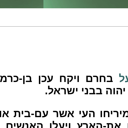
ל
בחרם ויקח עכן בן-כרמי 
יהוה בבני ישראל.
יריחו העי אשר עם-בית או
 את-הארץ ויעלו האנשים ו