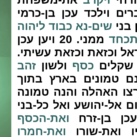
ים וילכד עכן בן-כרמי
 בני
שים-נא כבוד ליהוה
תכחד
ממני.
20
ויען עכן
אל וכזאת וכזאת עשיתי.
 שקלים
כסף
ולשון
זהב
 טמונים בארץ בתוך
צו האהלה והנה טמונה
 אל-יהושע ואל כל-בני
כן בן-זרח
ואת-הכסף
ו ואת-שורו
ואת-חמרו