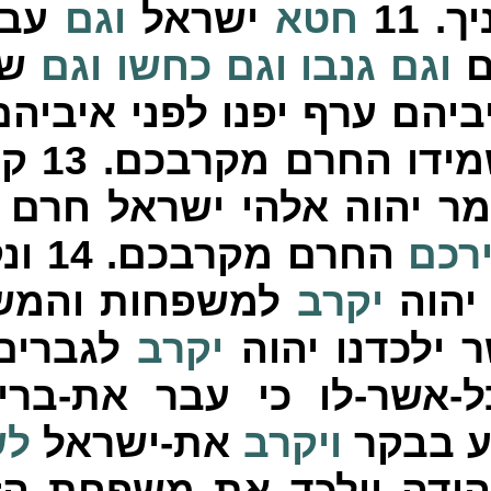
יך.
11
חטא
ישראל
וגם
עבר
ם
וגם
גנבו
וגם
כחשו
וגם
שמ
ביהם ערף יפנו לפני איביהם
ידו החרם מקרבכם.
13
קם
ר יהוה אלהי ישראל חרם
רכם
החרם מקרבכם.
14
ונ
יהוה
יקרב
למשפחות והמשפ
ילכדנו יהוה
יקרב
לגברים
-אשר-לו כי עבר את-ברי
ע בבקר
ויקרב
את-ישראל
לש
ודה וילכד את משפחת הז