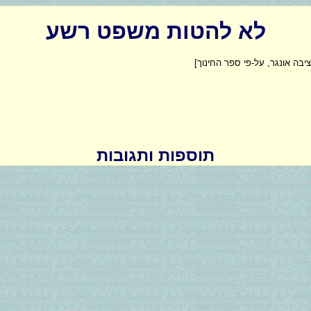
לא להטות משפט רשע
בה אונגר, על-פי ספר החינוך]
תוספות ותגובות