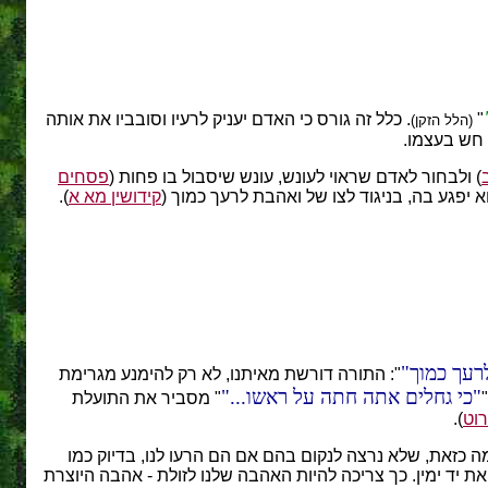
"
. כלל זה גורס כי האדם יעניק לרעיו וסובביו את אותה
(הלל הזקן)
 חש בעצמו.
) ולבחור לאדם שראוי לעונש, עונש שיסבול בו פחות (
פסחים
יפגע בה, בניגוד לצו של ואהבת לרעך כמוך (
קידושין מא א
).
רעך כמוך
": התורה דורשת מאיתנו, לא רק להימנע מגרימת
כי גחלים אתה חתה על ראשו...
" מסביר את התועלת
רוט
).
ה כזאת, שלא נרצה לנקום בהם אם הם הרעו לנו, בדיוק כמו
ת יד ימין. כך צריכה להיות האהבה שלנו לזולת - אהבה היוצרת