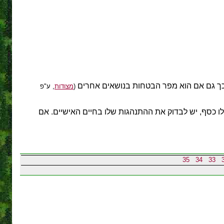
; כך גם אם הוא מפר הבטחות בנושאים אחרים
(
מצודות
, ע"פ
לו כסף, יש לבדוק את ההתנהגות שלו בחיים האישיים. אם
35
34
33