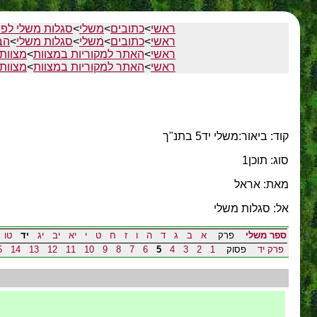
ראשי
>
כתובים
>
משלי
>
סגלות משלי לפי
ראשי
>
כתובים
>
משלי
>
סגלות משלי
>
הב
ראשי
>
האתר למקוריות במצוות
>
מצוות 
ראשי
>
האתר למקוריות במצוות
>
מצוות 
קוד: ביאור:משלי יד5 בתנ"ך
סוג: תוכן1
מאת: אראל
אל: סגלות משלי
ספר משלי
פרק
א
ב
ג
ד
ה
ו
ז
ח
ט
י
יא
יב
יג
יד
טו
פרק יד
פסוק
1
2
3
4
5
6
7
8
9
10
11
12
13
14
5