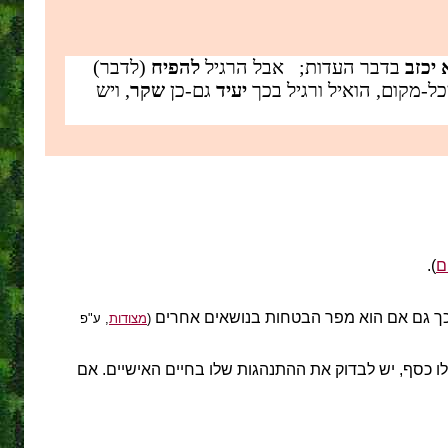
 יכזב
בדבר העדות; אבל הרגיל
להפיח
(לדבר)
ל-מקום, הואיל ורגיל בכך
יעיד
גם-כן
שקר
, ויש
ם
).
; כך גם אם הוא מפר הבטחות בנושאים אחרים
(
מצודות
, ע"פ
לו כסף, יש לבדוק את ההתנהגות שלו בחיים האישיים. אם