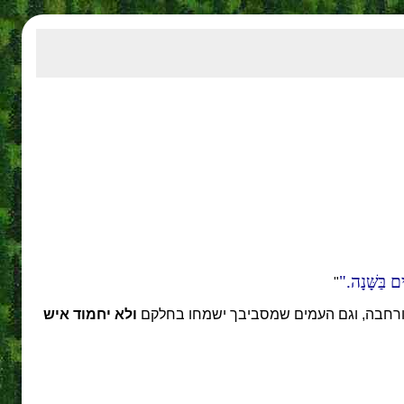
ם בַּשָּׁנָה.
"
 ורחבה, וגם העמים שמסביבך ישמחו בחלקם
ולא יחמוד איש