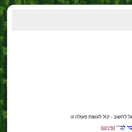
לחשוב - יכול לעשות פעולה זו:
ַר לֵב
" (
פירוט
)