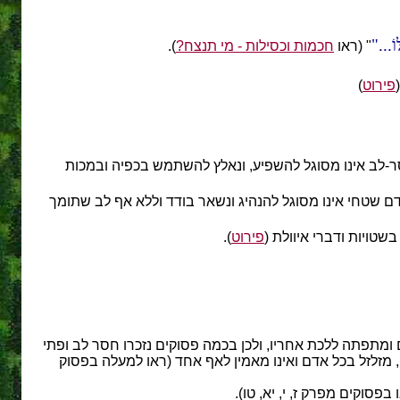
ֹ...
" (ראו
חכמות וכסילות - מי תנצח?
).
"
פירוט
)
ר-לב אינו מסוגל להשפיע, ונאלץ להשתמש בכפיה ובמכות
אדם שטחי אינו מסוגל להנהיג ונשאר בודד וללא אף לב שתומך
טויות ודברי איוולת (
פירוט
).
 ומתפתה ללכת אחריו, ולכן בכמה פסוקים נזכרו חסר לב ופתי
, מזלזל בכל אדם ואינו מאמין לאף אחד (ראו למעלה בפסוק
בפסוקים מפרק ז, י, יא, טו).