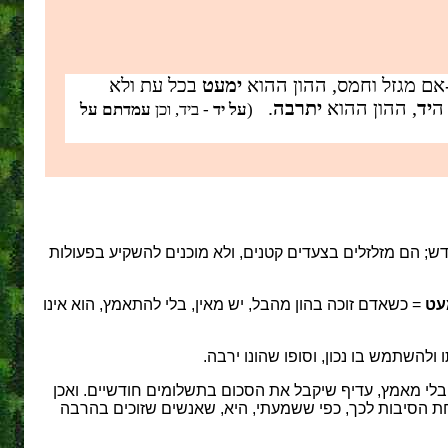
-אם מגזל וחמס, ההון ההוא
ימעט
בכל עת ולא
ה
יד
, ההון ההוא
יתרבה
.
(
על יד
- ביד, וכן
עמדתם על
; הם מזלזלים בצעדים קטנים, ולא מוכנים להשקיע בפעולות
עט
= כשאדם זוכה בהון מהבל, יש מאין, בלי להתאמץ, הוא אינו
 ולהשתמש בו נכון, וסופו שהונו ירבה.
בלי מאמץ, עדיף שיקבל את הסכום בתשלומים חודשיים. ואכן
ת הסיבות לכך, כפי ששמעתי, היא, שאנשים שזוכים בהרבה