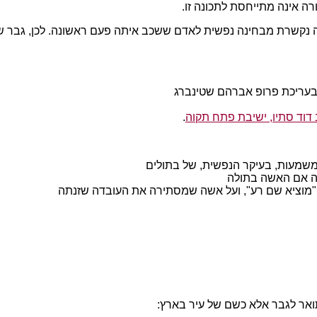
רה אינה מתייחסת לתכונה זו.
נקשרת מבחינה נפשית לאדם ששכב איתה פעם ראשונה. לכן, גבר שמתח
בעריכת פרופ אברהם שטינברג
דוד סתיו, ישיבת פתח תקוה
.
משמעות, בעיקר הנפשית, של בתולים
קה אם האשה בתולה
"מוציא שם רע", ועל אשה שמסתירה את העובדה שזנתה
תואר לגבר אלא כשם של עיר בארץ: